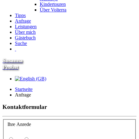
Kindertouren
Über Volterra
Tipps
Anfrage
Leistungen
Über mich
Gästebuch
Suche
Susanna
Probst
Startseite
Anfrage
Kontaktformular
Ihre Anrede