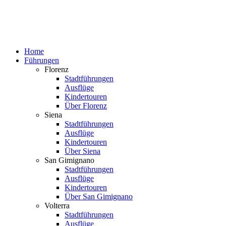
Home
Führungen
Florenz
Stadtführungen
Ausflüge
Kindertouren
Über Florenz
Siena
Stadtführungen
Ausflüge
Kindertouren
Über Siena
San Gimignano
Stadtführungen
Ausflüge
Kindertouren
Über San Gimignano
Volterra
Stadtführungen
Ausflüge